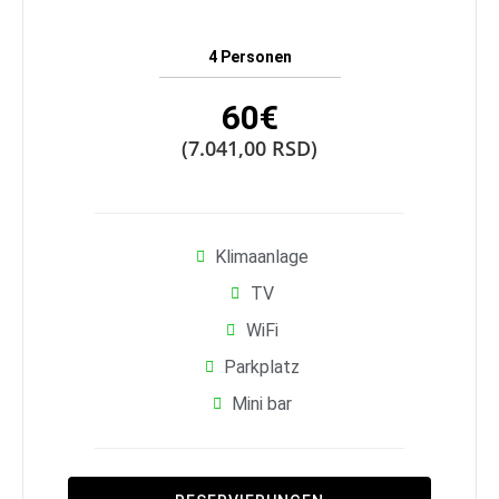
4 Personen
60€
(7.041,00 RSD)
Klimaanlage
TV
WiFi
Parkplatz
Mini bar