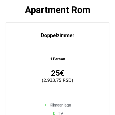
Apartment Rom
Doppelzimmer
1 Person
25€
(2.933,75 RSD)
Klimaanlage
TV