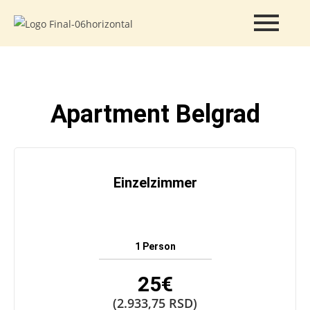
Apartment Belgrad
Einzelzimmer
1 Person
25€
(2.933,75 RSD)