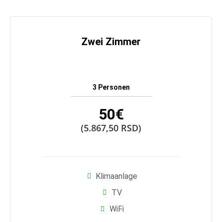
Zwei Zimmer
3 Personen
50€
(5.867,50 RSD)
Klimaanlage
TV
WiFi