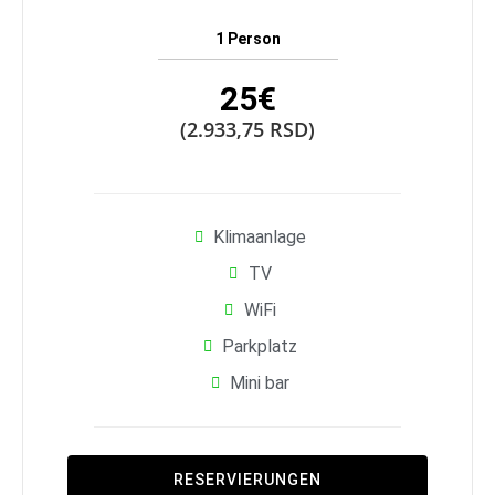
1 Person
25€
(2.933,75 RSD)
Klimaanlage
TV
WiFi
Parkplatz
Mini bar
RESERVIERUNGEN