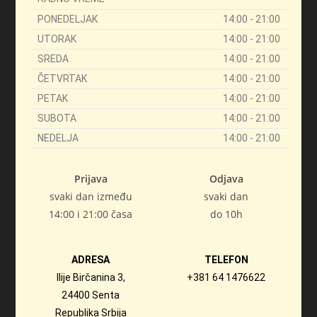
PONEDELJAK
14:00 - 21:00
UTORAK
14:00 - 21:00
SREDA
14:00 - 21:00
ČETVRTAK
14:00 - 21:00
PETAK
14:00 - 21:00
SUBOTA
14:00 - 21:00
NEDELJA
14:00 - 21:00
Prijava
Odjava
svaki dan između
svaki dan
14:00 i 21:00 časa
do 10h
ADRESA
TELEFON
Ilije Birčanina 3,
+381 64 1476622
24400 Senta
Republika Srbija