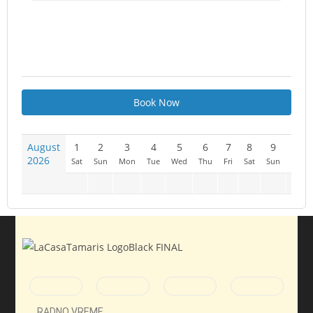
Book Now
August
1
2
3
4
5
6
7
8
9
10
2026
Sat
Sun
Mon
Tue
Wed
Thu
Fri
Sat
Sun
Mon
RADNO VREME