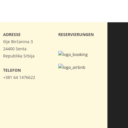
ADRESSE
RESERVIERUNGEN
Ilije Birčanina 3
24400 Senta
Republika Srbija
TELEFON
+381 64 1476622